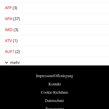
AFP
(3)
APA
(37)
ARD
(3)
ATV
(1)
AUF1
(2)
mehr
Impressum/Offenlegung
Kontakt
Cookie-Richtlinie
Datenschutz
Transparenz