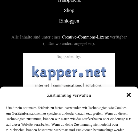
Shop
Einloggen
Alle Inhalte sind unter einer
Creative-Commons-Lizenz
verfügbar
(außer wo anders angegeben).
Supported by:
Zustimmung verwalten
Um dir ein optimales Erlebnis zu bieten, verwenden wir Technologien wie Cookies,
um Geräteinformationen zu speichern und/oder darauf zuzugreifen. Wenn du diesen
Technologien zustimmst, können wir Daten wie das Surfverhalten oder eindeutige IDs
auf dieser Website verarbeiten. Wenn du deine Zustimmung nicht erteilst oder
zurückziehst, können bestimmte Merkmale und Funktionen beeinträchtigt werden.