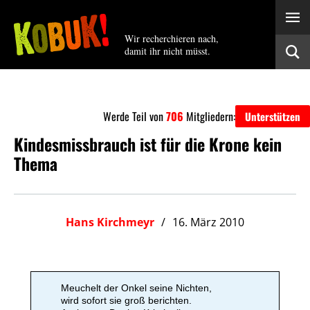
Wir recherchieren nach,
damit ihr nicht müsst.
Werde Teil von
706
Mitgliedern:
Unterstützen
Kindesmissbrauch ist für die Krone kein
Thema
Hans Kirchmeyr
16. März 2010
Meuchelt der Onkel seine Nichten,
wird sofort sie groß berichten.