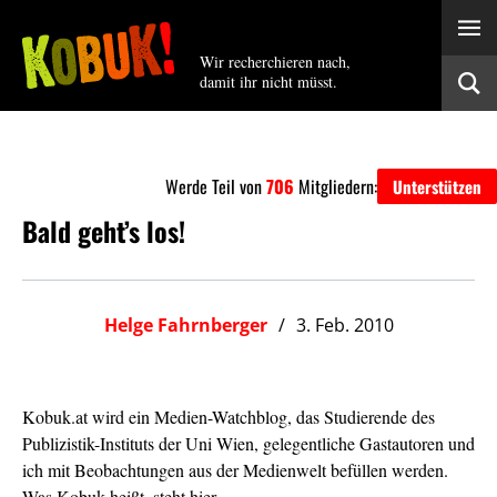
Wir recherchieren nach,
damit ihr nicht müsst.
Werde Teil von
706
Mitgliedern:
Unterstützen
Bald geht’s los!
Helge Fahrnberger
3. Feb. 2010
Kobuk.at wird ein Medien-Watchblog, das Studierende des
Publizistik-Instituts der Uni Wien, gelegentliche Gastautoren und
ich mit Beobachtungen aus der Medienwelt befüllen werden.
Was Kobuk heißt,
steht hier
.