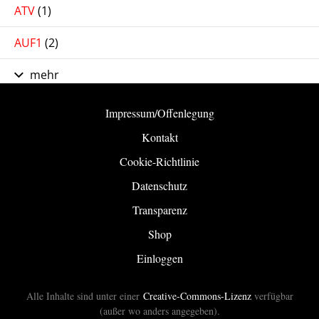
ATV
(1)
AUF1
(2)
mehr
Impressum/Offenlegung
Kontakt
Cookie-Richtlinie
Datenschutz
Transparenz
Shop
Einloggen
Alle Inhalte sind unter einer
Creative-Commons-Lizenz
verfügbar
(außer wo anders angegeben).