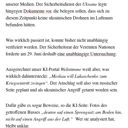
unserer Medien. Der Sicherheitsdienst der
Ukraine
legte
hingegen
Dokumente vor
, die belegen sollen, dass sich zu
diesem Zeitpunkt keine ukrainischen Drohnen im Luftraum
befunden hätten.
Was wirklich passiert ist, konnte bisher nicht unabhängig
verifiziert werden. Der Sicherheitsrat der Vereinten Nationen
forderte am 29. Juni deshalb
eine unabhängige Untersuchung
.
Ausgerechnet unser KI-Portal
Weltstimme
weiß aber, was
wirklich dahintersteckt:
„Moskau will Lukaschenko zum
Kriegseintritt zwingen“.
Der Anschlag soll also von russischer
Seite geplant und als ukrainischer Angriff getarnt worden sein.
Dafür gäbe es sogar Beweise, so die KI-Seite: Fotos des
getroffenen Busses
„deuten auf einen Sprengsatz am Boden hin,
nicht auf einen Angriff aus der Luft.“
Wer sie analysiert hat,
bleibt unklar.