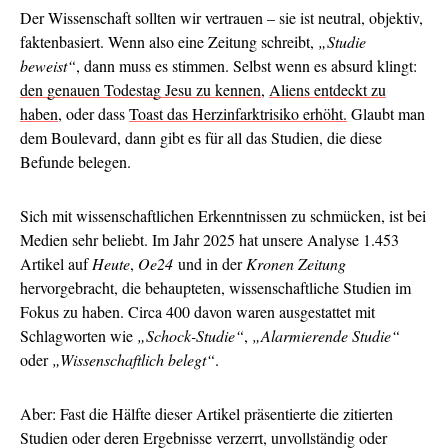
Der Wissenschaft sollten wir vertrauen – sie ist neutral, objektiv,
faktenbasiert. Wenn also eine Zeitung schreibt,
„Studie
beweist“
, dann muss es stimmen. Selbst wenn es absurd klingt:
den genauen Todestag Jesu zu kennen
,
Aliens entdeckt zu
haben
, oder dass
Toast das Herzinfarktrisiko erhöht.
Glaubt man
dem Boulevard, dann gibt es für all das Studien, die diese
Befunde belegen.
Sich mit wissenschaftlichen Erkenntnissen zu schmücken, ist bei
Medien sehr beliebt. Im Jahr 2025 hat unsere Analyse 1.453
Artikel auf
Heute
,
Oe24
und in der
Kronen Zeitung
hervorgebracht, die behaupteten, wissenschaftliche Studien im
Fokus zu haben. Circa 400 davon waren ausgestattet mit
Schlagworten wie
„Schock-Studie“
,
„Alarmierende Studie“
oder
„Wissenschaftlich belegt“
.
Aber: Fast die Hälfte dieser Artikel präsentierte die zitierten
Studien oder deren Ergebnisse verzerrt, unvollständig oder