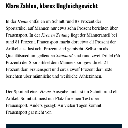
Klare Zahlen, klares Ungleichgewicht
In der
Heute
entfallen im Schnitt rund 87 Prozent der
Sportartikel auf Männer, nur etwa zehn Prozent berichten über
Frauensport. In der
Kronen Zeitung
liegt der Männeranteil bei
rund 81 Prozent, Frauensport macht dort etwa elf Prozent der
Artikel aus, fast acht Prozent sind gemischt. Selbst im als
Qualitätsmedium geltenden
Standard
sind rund zwei Drittel (66
Prozent) der Sportartikel dem Männersport gewidmet, 21
Prozent dem Frauensport und circa zwölf Prozent der Texte
berichten über männliche und weibliche Athlet:innen.
Der Sportteil einer
Heute
-Ausgabe umfasst im Schnitt rund elf
Artikel. Somit ist meist nur Platz für einen Text über
Frauensport. Anders gesagt: An vielen Tagen kommt
Frauensport gar nicht vor.