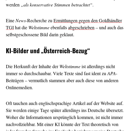
werden
„als konservative Stimmen betrachtet“
.
Eine
News
-Recherche zu
Ermittlungen gegen den Goldhändler
TGI
hat die
Weltstimme
ebenfalls
abgeschrieben
– und auch das
selbstgeschossene Bild darin geklaut.
KI-Bilder und
„Österreich-Bezug“
Die Herkunft der Inhalte der
Weltstimme
ist allerdings nicht
immer so durchschaubar. Viele Texte sind fast ident zu
APA
-
Beiträgen – vermutlich stammen aber auch diese von anderen
Onlinemedien.
Oft tauchen auch englischsprachige Artikel auf der Website auf.
Sie werden einige Tage später allerdings ins Deutsche übersetzt.
Woher die Informationen ursprünglich kommen, ist nicht immer
nachvollziehbar. Mit einer KI könnte der Text theoretisch von