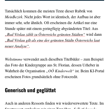
Tatsächlich kommen die meisten Texte dieser Rubrik von
MeinBezirk
. Nicht jedes Wort ist identisch, der Aufbau ist aber
immer sehr, sehr ähnlich. Oft erscheinen die Artikel nur eine
Stunde später mit einem geringfügig abgeänderten Titel: Aus
„Bad Vöslau zählt zu Österreichs grünsten Städten“
wird dann
„Bad Vöslau gilt als eine der grünsten Städte Österreichs laut
neuer Analyse“
.
Weltstimme
verwendet auch dieselben Titelbilder – zum Beispiel
das Foto der Kindergruppe aus St. Florian, dessen Urheber in
Wahrheit die Organisation
„OÖ Kinderwelt“
ist. Beim KI-Portal
erscheinen Fotos grundsätzlich ohne Fotocredit.
Generisch und geglättet
Auch in anderen Ressorts finden wir wiederverwertete Texte. Im
Sportressort entdecken wir einen Text über
„Selbstfahrende