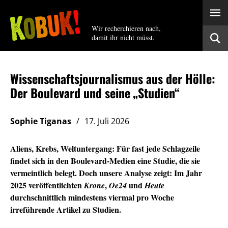
Wir recherchieren nach,
damit ihr nicht müsst.
Wissenschaftsjournalismus aus der Hölle:
Der Boulevard und seine „Studien“
Sophie Tiganas
17. Juli 2026
Aliens, Krebs, Weltuntergang: Für fast jede Schlagzeile
findet sich in den Boulevard-Medien eine Studie, die sie
vermeintlich belegt. Doch unsere Analyse zeigt: Im Jahr
2025 veröffentlichten
,
und
Krone
Oe24
Heute
durchschnittlich mindestens viermal pro Woche
irreführende Artikel zu Studien.