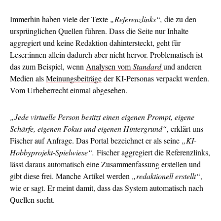
Immerhin haben viele der Texte
„Referenzlinks“,
die zu den
ursprünglichen Quellen führen. Dass die Seite nur Inhalte
aggregiert und keine Redaktion dahintersteckt, geht für
Leser:innen allein dadurch aber nicht hervor. Problematisch ist
das zum Beispiel, wenn
Analysen vom
Standard
und anderen
Medien als
Meinungsbeiträge
der KI-Personas verpackt werden.
Vom Urheberrecht einmal abgesehen.
„Jede virtuelle Person besitzt einen eigenen Prompt, eigene
Schärfe, eigenen Fokus und eigenen Hintergrund“
, erklärt uns
Fischer auf Anfrage. Das Portal bezeichnet er als seine
„KI-
Hobbyprojekt-Spielwiese“.
Fischer aggregiert die Referenzlinks,
lässt daraus automatisch eine Zusammenfassung erstellen und
gibt diese frei. Manche Artikel werden
„redaktionell erstellt“
,
wie er sagt. Er meint damit, dass das System automatisch nach
Quellen sucht.