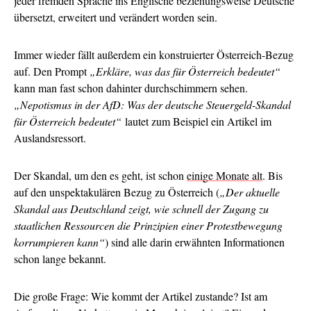
jeder fremden Sprache ins Englische beziehungsweise Deutsche
übersetzt, erweitert und verändert worden sein.
Immer wieder fällt außerdem ein konstruierter Österreich-Bezug
auf. Den Prompt
„Erkläre, was das für Österreich bedeutet“
kann man fast schon dahinter durchschimmern sehen.
„Nepotismus in der AfD: Was der deutsche Steuergeld-Skandal
für Österreich bedeutet“
lautet zum Beispiel ein Artikel im
Auslandsressort.
Der Skandal, um den es geht, ist schon
einige Monate alt
. Bis
auf den unspektakulären Bezug zu Österreich (
„Der aktuelle
Skandal aus Deutschland zeigt, wie schnell der Zugang zu
staatlichen Ressourcen die Prinzipien einer Protestbewegung
korrumpieren kann“
) sind alle darin erwähnten Informationen
schon lange bekannt.
Die große Frage: Wie kommt der Artikel zustande? Ist am