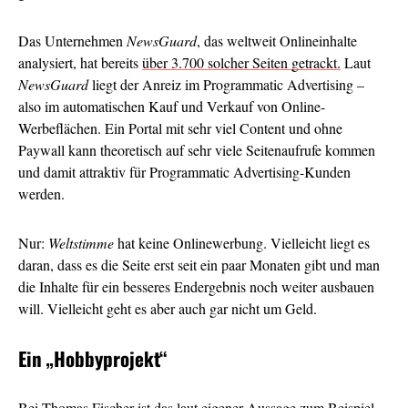
Das Unternehmen
NewsGuard
, das weltweit Onlineinhalte
analysiert, hat bereits
über 3.700 solcher Seiten getrackt.
Laut
NewsGuard
liegt der Anreiz im Programmatic Advertising –
also im automatischen Kauf und Verkauf von Online-
Werbeflächen. Ein Portal mit sehr viel Content und ohne
Paywall kann theoretisch auf sehr viele Seitenaufrufe kommen
und damit attraktiv für Programmatic Advertising-Kunden
werden.
Nur:
Weltstimme
hat keine Onlinewerbung. Vielleicht liegt es
daran, dass es die Seite erst seit ein paar Monaten gibt und man
die Inhalte für ein besseres Endergebnis noch weiter ausbauen
will. Vielleicht geht es aber auch gar nicht um Geld.
Ein
„Hobbyprojekt“
Bei Thomas Fischer ist das laut eigener Aussage zum Beispiel