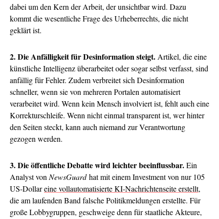
dabei um den Kern der Arbeit, der unsichtbar wird. Dazu
kommt die wesentliche Frage des Urheberrechts, die nicht
geklärt ist.
2. Die Anfälligkeit für Desinformation steigt.
Artikel, die eine
künstliche Intelligenz überarbeitet oder sogar selbst verfasst, sind
anfällig für Fehler. Zudem verbreitet sich Desinformation
schneller, wenn sie von mehreren Portalen automatisiert
verarbeitet wird. Wenn kein Mensch involviert ist, fehlt auch eine
Korrekturschleife. Wenn nicht einmal transparent ist, wer hinter
den Seiten steckt, kann auch niemand zur Verantwortung
gezogen werden.
3. Die öffentliche Debatte wird leichter beeinflussbar.
Ein
Analyst von
NewsGuard
hat mit einem Investment von nur 105
US-Dollar
eine vollautomatisierte KI-Nachrichtenseite erstellt
,
die am laufenden Band falsche Politikmeldungen erstellte. Für
große Lobbygruppen, geschweige denn für staatliche Akteure,