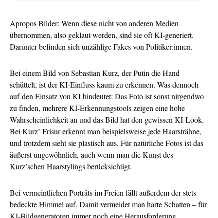
Apropos Bilder: Wenn diese nicht von anderen Medien
übernommen, also geklaut werden, sind sie oft KI-generiert.
Darunter befinden sich unzählige Fakes von Politiker:innen.
Bei einem Bild von Sebastian Kurz, der Putin die Hand
schüttelt, ist der KI-Einfluss kaum zu erkennen. Was dennoch
auf
den Einsatz von KI hindeutet
: Das Foto ist sonst nirgendwo
zu finden, mehrere KI-Erkennungstools zeigen eine hohe
Wahrscheinlichkeit an und das Bild hat den gewissen KI-Look.
Bei Kurz’ Frisur erkennt man beispielsweise jede Haarsträhne,
und trotzdem sieht sie plastisch aus. Für natürliche Fotos ist das
äußerst ungewöhnlich, auch wenn man die Kunst des
Kurz’schen Haarstylings berücksichtigt.
Bei vermeintlichen Porträts im Freien fällt außerdem der stets
bedeckte Himmel auf. Damit vermeidet man harte Schatten – für
KI-Bildgeneratoren immer noch eine Herausforderung.