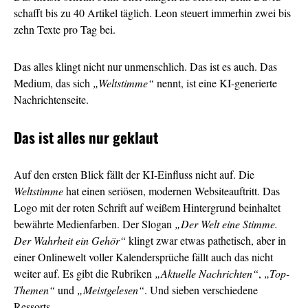
schafft bis zu 40 Artikel täglich. Leon steuert immerhin zwei bis
zehn Texte pro Tag bei.
Das alles klingt nicht nur unmenschlich. Das ist es auch. Das
Medium, das sich
„Weltstimme“
nennt, ist eine KI-generierte
Nachrichtenseite.
Das ist alles nur geklaut
Auf den ersten Blick fällt der KI-Einfluss nicht auf. Die
Weltstimme
hat einen seriösen, modernen Websiteauftritt. Das
Logo mit der roten Schrift auf weißem Hintergrund beinhaltet
bewährte Medienfarben. Der Slogan
„Der Welt eine Stimme.
Der Wahrheit ein Gehör“
klingt zwar etwas pathetisch, aber in
einer Onlinewelt voller Kalendersprüche fällt auch das nicht
weiter auf. Es gibt die Rubriken
„Aktuelle Nachrichten“
,
„Top-
Themen“
und
„Meistgelesen“
. Und sieben verschiedene
Ressorts.