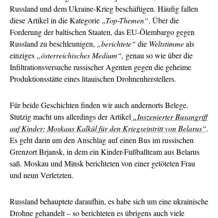
Russland und dem Ukraine-Krieg beschäftigen. Häufig fallen
diese Artikel in die Kategorie
„Top-Themen“
. Über die
Forderung der baltischen Staaten, das EU-Ölembargo gegen
Russland zu beschleunigen,
„berichtete“
die
Weltstimme
als
einziges
„österreichisches Medium“,
genau so wie über die
Infiltrationsversuche russischer Agenten gegen die geheime
Produktionsstätte eines litauischen Drohnenherstellers.
Für beide Geschichten finden wir auch andernorts Belege.
Stutzig macht uns allerdings der Artikel
„Inszenierter Busangriff
auf Kinder: Moskaus Kalkül für den Kriegseintritt von Belarus“
.
Es geht darin um den Anschlag auf einen Bus im russischen
Grenzort Brjansk, in dem ein Kinder-Fußballteam aus Belarus
saß. Moskau und Minsk berichteten von einer getöteten Frau
und neun Verletzten.
Russland behauptete daraufhin, es habe sich um eine ukrainische
Drohne gehandelt – so berichteten es übrigens auch viele