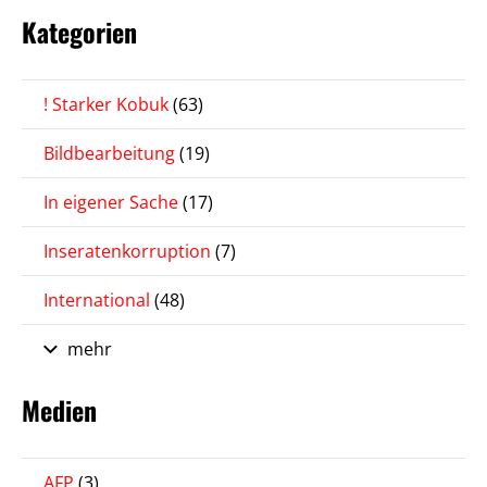
Kategorien
! Starker Kobuk
(63)
Bildbearbeitung
(19)
In eigener Sache
(17)
Inseratenkorruption
(7)
International
(48)
mehr
Medien
AFP
(3)