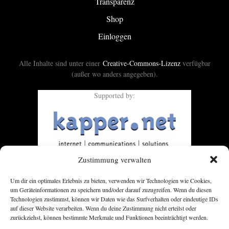
Transparenz
Shop
Einloggen
Alle Inhalte sind unter einer
Creative-Commons-Lizenz
verfügbar
(außer wo anders angegeben).
Supported by:
Zustimmung verwalten
Um dir ein optimales Erlebnis zu bieten, verwenden wir Technologien wie Cookies,
um Geräteinformationen zu speichern und/oder darauf zuzugreifen. Wenn du diesen
Technologien zustimmst, können wir Daten wie das Surfverhalten oder eindeutige IDs
auf dieser Website verarbeiten. Wenn du deine Zustimmung nicht erteilst oder
zurückziehst, können bestimmte Merkmale und Funktionen beeinträchtigt werden.