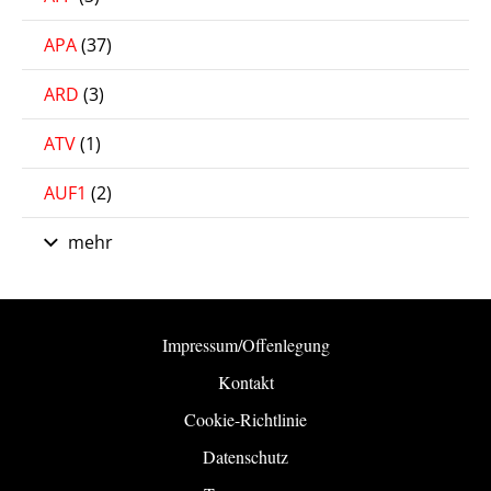
APA
(37)
ARD
(3)
ATV
(1)
AUF1
(2)
mehr
Impressum/Offenlegung
Kontakt
Cookie-Richtlinie
Datenschutz