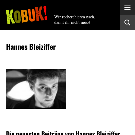
Wir recherchieren nach,
damit ihr nicht müsst.
Hannes Bleiziffer
Die neuesten Beiträge von Hannes Bleiziffer