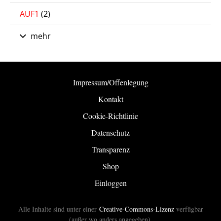
AUF1
(2)
mehr
Impressum/Offenlegung
Kontakt
Cookie-Richtlinie
Datenschutz
Transparenz
Shop
Einloggen
Alle Inhalte sind unter einer
Creative-Commons-Lizenz
verfügbar
(außer wo anders angegeben).