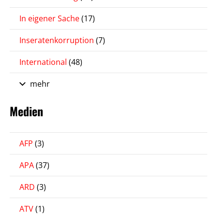
In eigener Sache
(17)
Inseratenkorruption
(7)
International
(48)
mehr
Medien
AFP
(3)
APA
(37)
ARD
(3)
ATV
(1)