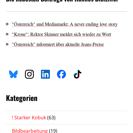
"Österreich" und Mediamarkt: A never ending love story
"Krone": Rektor Skinner meldet sich wieder zu Wort
"Österreich" informiert über aktuelle Jeans-Preise
Kategorien
! Starker Kobuk
(63)
Bildbearbeitung
(19)