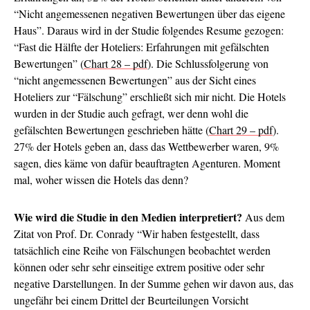
“Nicht angemessenen negativen Bewertungen über das eigene
Haus”. Daraus wird in der Studie folgendes Resume gezogen:
“Fast die Hälfte der Hoteliers: Erfahrungen mit gefälschten
Bewertungen” (
Chart 28 – pdf
). Die Schlussfolgerung von
“nicht angemessenen Bewertungen” aus der Sicht eines
Hoteliers zur “Fälschung” erschließt sich mir nicht. Die Hotels
wurden in der Studie auch gefragt, wer denn wohl die
gefälschten Bewertungen geschrieben hätte (
Chart 29 – pdf
).
27% der Hotels geben an, dass das Wettbewerber waren, 9%
sagen, dies käme von dafür beauftragten Agenturen. Moment
mal, woher wissen die Hotels das denn?
Wie wird die Studie in den Medien interpretiert?
Aus dem
Zitat von Prof. Dr. Conrady “Wir haben festgestellt, dass
tatsächlich eine Reihe von Fälschungen beobachtet werden
können oder sehr sehr einseitige extrem positive oder sehr
negative Darstellungen. In der Summe gehen wir davon aus, das
ungefähr bei einem Drittel der Beurteilungen Vorsicht