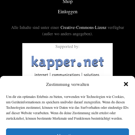
Shop
Einloggen
Alle Inhalte sind unter einer
Creative-Commons-Lizenz
verfügbar
(außer wo anders angegeben).
Supported by:
Zustimmung verwalten
Um dir ein optimales Erlebnis zu bieten, verwenden wir Technologien wie Cookies,
um Geräteinformationen zu speichern und/oder darauf zuzugreifen. Wenn du diesen
Technologien zustimmst, können wir Daten wie das Surfverhalten oder eindeutige IDs
auf dieser Website verarbeiten. Wenn du deine Zustimmung nicht erteilst oder
zurückziehst, können bestimmte Merkmale und Funktionen beeinträchtigt werden.