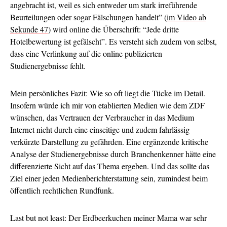
angebracht ist, weil es sich entweder um stark irreführende
Beurteilungen oder sogar Fälschungen handelt” (
im Video ab
Sekunde 47
) wird online die Überschrift: “Jede dritte
Hotelbewertung ist gefälscht”. Es versteht sich zudem von selbst,
dass eine Verlinkung auf die online publizierten
Studienergebnisse fehlt.
Mein persönliches Fazit: Wie so oft liegt die Tücke im Detail.
Insofern würde ich mir von etablierten Medien wie dem ZDF
wünschen, das Vertrauen der Verbraucher in das Medium
Internet nicht durch eine einseitige und zudem fahrlässig
verkürzte Darstellung zu gefährden. Eine ergänzende kritische
Analyse der Studienergebnisse durch Branchenkenner hätte eine
differenzierte Sicht auf das Thema ergeben. Und das sollte das
Ziel einer jeden Medienberichterstattung sein, zumindest beim
öffentlich rechtlichen Rundfunk.
Last but not least: Der Erdbeerkuchen meiner Mama war sehr