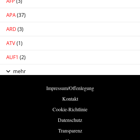
AFP
(3)
APA
(37)
ARD
(3)
ATV
(1)
AUF1
(2)
mehr
Impressum/Offenlegung
Kontakt
Cookie-Richtlinie
Datenschutz
Transparenz