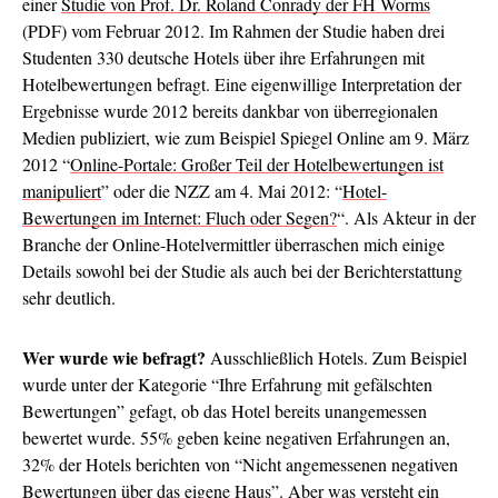
einer
Studie von Prof. Dr. Roland Conrady der FH Worms
(PDF) vom Februar 2012. Im Rahmen der Studie haben drei
Studenten 330 deutsche Hotels über ihre Erfahrungen mit
Hotelbewertungen befragt. Eine eigenwillige Interpretation der
Ergebnisse wurde 2012 bereits dankbar von überregionalen
Medien publiziert, wie zum Beispiel Spiegel Online am 9. März
2012 “
Online-Portale: Großer Teil der Hotelbewertungen ist
manipuliert
” oder die NZZ am 4. Mai 2012: “
Hotel-
Bewertungen im Internet: Fluch oder Segen?
“. Als Akteur in der
Branche der Online-Hotelvermittler überraschen mich einige
Details sowohl bei der Studie als auch bei der Berichterstattung
sehr deutlich.
Wer wurde wie befragt?
Ausschließlich Hotels. Zum Beispiel
wurde unter der Kategorie “Ihre Erfahrung mit gefälschten
Bewertungen” gefagt, ob das Hotel bereits unangemessen
bewertet wurde. 55% geben keine negativen Erfahrungen an,
32% der Hotels berichten von “Nicht angemessenen negativen
Bewertungen über das eigene Haus”. Aber was versteht ein