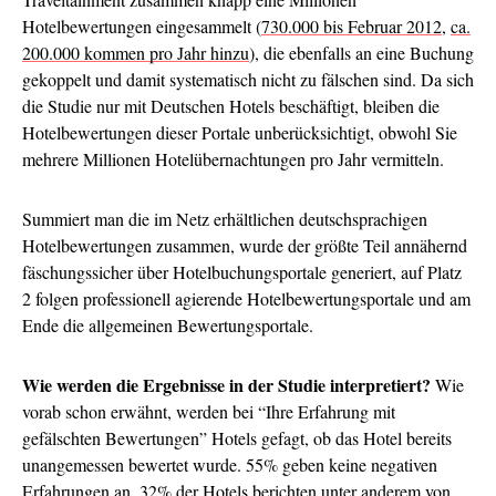
Hotelbewertungen eingesammelt (
730.000 bis Februar 2012
,
ca.
200.000 kommen pro Jahr hinzu
), die ebenfalls an eine Buchung
gekoppelt und damit systematisch nicht zu fälschen sind. Da sich
die Studie nur mit Deutschen Hotels beschäftigt, bleiben die
Hotelbewertungen dieser Portale unberücksichtigt, obwohl Sie
mehrere Millionen Hotelübernachtungen pro Jahr vermitteln.
Summiert man die im Netz erhältlichen deutschsprachigen
Hotelbewertungen zusammen, wurde der größte Teil annähernd
fäschungssicher über Hotelbuchungsportale generiert, auf Platz
2 folgen professionell agierende Hotelbewertungsportale und am
Ende die allgemeinen Bewertungsportale.
Wie werden die Ergebnisse in der Studie interpretiert?
Wie
vorab schon erwähnt, werden bei “Ihre Erfahrung mit
gefälschten Bewertungen” Hotels gefagt, ob das Hotel bereits
unangemessen bewertet wurde. 55% geben keine negativen
Erfahrungen an, 32% der Hotels berichten unter anderem von