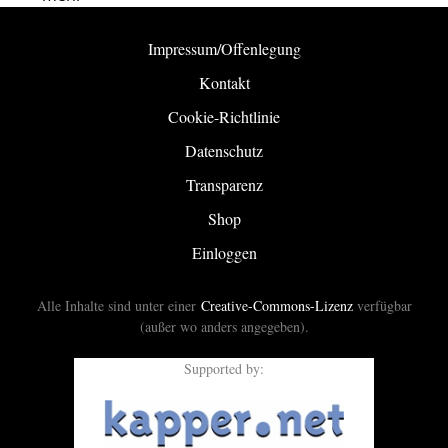
Impressum/Offenlegung
Kontakt
Cookie-Richtlinie
Datenschutz
Transparenz
Shop
Einloggen
Alle Inhalte sind unter einer
Creative-Commons-Lizenz
verfügbar
(außer wo anders angegeben).
Supported by: