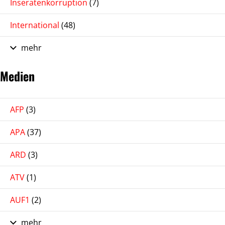
Inseratenkorruption
(7)
International
(48)
mehr
Medien
AFP
(3)
APA
(37)
ARD
(3)
ATV
(1)
AUF1
(2)
mehr