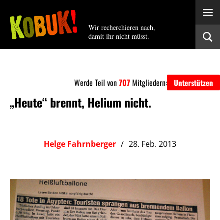
Wir recherchieren nach,
damit ihr nicht müsst.
Werde Teil von
707
Mitgliedern:
Unterstützen
„Heute“ brennt, Helium nicht.
Helge Fahrnberger
28. Feb. 2013