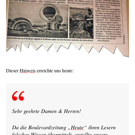
Dieser
Hinweis
erreichte uns heute:
Sehr geehrte Damen & Herren!
Da die Boulevardzeitung „
Heute
“ ihren Lesern
falsches Wissen übermittelt, erstellte unsere