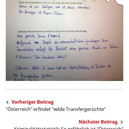
Vorheriger Beitrag
"Österreich" erfindet "wilde Transfergerüchte"
Nächster Beitrag