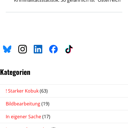
Kriminalitätsstatistik: So gefährlich ist "Österreich"
Kategorien
! Starker Kobuk
(63)
Bildbearbeitung
(19)
In eigener Sache
(17)