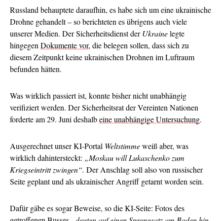
Russland behauptete daraufhin, es habe sich um eine ukrainische
Drohne gehandelt – so berichteten es übrigens auch viele
unserer Medien. Der Sicherheitsdienst der
Ukraine
legte
hingegen
Dokumente vor
, die belegen sollen, dass sich zu
diesem Zeitpunkt keine ukrainischen Drohnen im Luftraum
befunden hätten.
Was wirklich passiert ist, konnte bisher nicht unabhängig
verifiziert werden. Der Sicherheitsrat der Vereinten Nationen
forderte am 29. Juni deshalb
eine unabhängige Untersuchung
.
Ausgerechnet unser KI-Portal
Weltstimme
weiß aber, was
wirklich dahintersteckt:
„Moskau will Lukaschenko zum
Kriegseintritt zwingen“.
Der Anschlag soll also von russischer
Seite geplant und als ukrainischer Angriff getarnt worden sein.
Dafür gäbe es sogar Beweise, so die KI-Seite: Fotos des
getroffenen Busses
„deuten auf einen Sprengsatz am Boden hin,