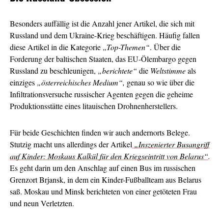
Besonders auffällig ist die Anzahl jener Artikel, die sich mit
Russland und dem Ukraine-Krieg beschäftigen. Häufig fallen
diese Artikel in die Kategorie
„Top-Themen“
. Über die
Forderung der baltischen Staaten, das EU-Ölembargo gegen
Russland zu beschleunigen,
„berichtete“
die
Weltstimme
als
einziges
„österreichisches Medium“,
genau so wie über die
Infiltrationsversuche russischer Agenten gegen die geheime
Produktionsstätte eines litauischen Drohnenherstellers.
Für beide Geschichten finden wir auch andernorts Belege.
Stutzig macht uns allerdings der Artikel
„Inszenierter Busangriff
auf Kinder: Moskaus Kalkül für den Kriegseintritt von Belarus“
.
Es geht darin um den Anschlag auf einen Bus im russischen
Grenzort Brjansk, in dem ein Kinder-Fußballteam aus Belarus
saß. Moskau und Minsk berichteten von einer getöteten Frau
und neun Verletzten.