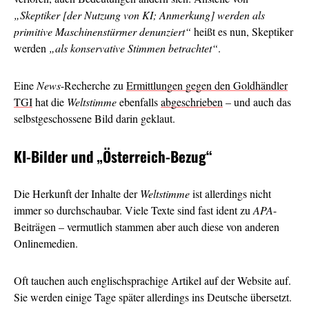
„Skeptiker [der Nutzung von KI; Anmerkung] werden als
primitive Maschinenstürmer denunziert“
heißt es nun, Skeptiker
werden
„als konservative Stimmen betrachtet“
.
Eine
News
-Recherche zu
Ermittlungen gegen den Goldhändler
TGI
hat die
Weltstimme
ebenfalls
abgeschrieben
– und auch das
selbstgeschossene Bild darin geklaut.
KI-Bilder und
„Österreich-Bezug“
Die Herkunft der Inhalte der
Weltstimme
ist allerdings nicht
immer so durchschaubar. Viele Texte sind fast ident zu
APA
-
Beiträgen – vermutlich stammen aber auch diese von anderen
Onlinemedien.
Oft tauchen auch englischsprachige Artikel auf der Website auf.
Sie werden einige Tage später allerdings ins Deutsche übersetzt.