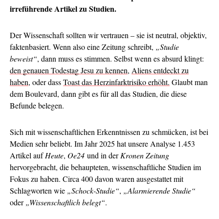
irreführende Artikel zu Studien.
Der Wissenschaft sollten wir vertrauen – sie ist neutral, objektiv,
faktenbasiert. Wenn also eine Zeitung schreibt,
„Studie
beweist“
, dann muss es stimmen. Selbst wenn es absurd klingt:
den genauen Todestag Jesu zu kennen
,
Aliens entdeckt zu
haben
, oder dass
Toast das Herzinfarktrisiko erhöht.
Glaubt man
dem Boulevard, dann gibt es für all das Studien, die diese
Befunde belegen.
Sich mit wissenschaftlichen Erkenntnissen zu schmücken, ist bei
Medien sehr beliebt. Im Jahr 2025 hat unsere Analyse 1.453
Artikel auf
Heute
,
Oe24
und in der
Kronen Zeitung
hervorgebracht, die behaupteten, wissenschaftliche Studien im
Fokus zu haben. Circa 400 davon waren ausgestattet mit
Schlagworten wie
„Schock-Studie“
,
„Alarmierende Studie“
oder
„Wissenschaftlich belegt“
.