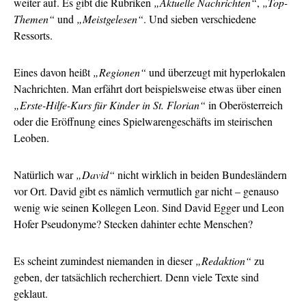
weiter auf. Es gibt die Rubriken
„Aktuelle Nachrichten“
,
„Top-
Themen“
und
„Meistgelesen“
. Und sieben verschiedene
Ressorts.
Eines davon heißt
„Regionen“
und überzeugt mit hyperlokalen
Nachrichten. Man erfährt dort beispielsweise etwas über einen
„Erste-Hilfe-Kurs für Kinder in St. Florian“
in Oberösterreich
oder die Eröffnung eines Spielwarengeschäfts im steirischen
Leoben.
Natürlich war
„David“
nicht wirklich in beiden Bundesländern
vor Ort. David gibt es nämlich vermutlich gar nicht – genauso
wenig wie seinen Kollegen Leon. Sind David Egger und Leon
Hofer Pseudonyme? Stecken dahinter echte Menschen?
Es scheint zumindest niemanden in dieser
„Redaktion“
zu
geben, der tatsächlich recherchiert. Denn viele Texte sind
geklaut.