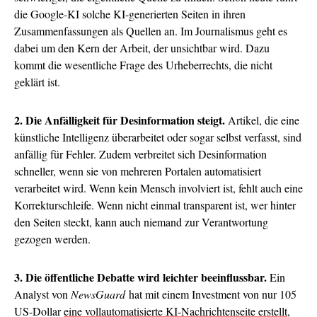
die Google-KI solche KI-generierten Seiten in ihren
Zusammenfassungen als Quellen an. Im Journalismus geht es
dabei um den Kern der Arbeit, der unsichtbar wird. Dazu
kommt die wesentliche Frage des Urheberrechts, die nicht
geklärt ist.
2. Die Anfälligkeit für Desinformation steigt.
Artikel, die eine
künstliche Intelligenz überarbeitet oder sogar selbst verfasst, sind
anfällig für Fehler. Zudem verbreitet sich Desinformation
schneller, wenn sie von mehreren Portalen automatisiert
verarbeitet wird. Wenn kein Mensch involviert ist, fehlt auch eine
Korrekturschleife. Wenn nicht einmal transparent ist, wer hinter
den Seiten steckt, kann auch niemand zur Verantwortung
gezogen werden.
3. Die öffentliche Debatte wird leichter beeinflussbar.
Ein
Analyst von
NewsGuard
hat mit einem Investment von nur 105
US-Dollar
eine vollautomatisierte KI-Nachrichtenseite erstellt
,