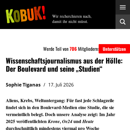
Wir recherchieren nach,
damit ihr nicht müsst.
Werde Teil von
706
Mitgliedern:
Unterstützen
Wissenschaftsjournalismus aus der Hölle:
Der Boulevard und seine „Studien“
Sophie Tiganas
17. Juli 2026
Aliens, Krebs, Weltuntergang: Für fast jede Schlagzeile
findet sich in den Boulevard-Medien eine Studie, die sie
vermeintlich belegt. Doch unsere Analyse zeigt: Im Jahr
2025 veröffentlichten
,
und
Krone
Oe24
Heute
durchschnittlich mindestens viermal pro Woche