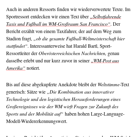
Auch in anderen Ressorts finden wir wiederverwertete Texte. Im
Sportressort entdecken wir einen Text über
„Selbstfahrende
Taxis und Fußball im WM-Großraum San Francisco“
. Der
Bericht erzählt von einem Taxifahrer, der auf dem Weg zum
Stadion fragt,
„ob die gesamte Fußball-Weltmeisterschaft hier
stattfindet“
. Interessanterweise hat Harald Bartl, Sport-
Ressortleiter der
Oberösterreichischen Nachrichten,
genau
dasselbe erlebt und nur kurz zuvor in seiner
„WM-Post aus
Amerika“
notiert.
Bis auf diese abgekupferte Anekdote bleibt der
Weltstimme
-Text
generisch: Sätze wie
„Die Kombination aus innovativer
Technologie und den logistischen Herausforderungen eines
Großereignisses wie der WM wirft Fragen zur Zukunft des
Sports und der Mobilität auf“
haben hohen Large-Language-
Modell-Wiedererkennungswert.