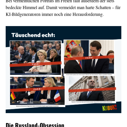
Bei vermeintlichen Porträts im Freien fällt außerdem der stets
bedeckte Himmel auf. Damit vermeidet man harte Schatten – für
KI-Bildgeneratoren immer noch eine Herausforderung.
Die Russland-Obsession