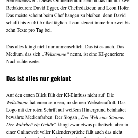
Bemerkenswert: Dieses Onlinemedium stemmt das mit nur zwei
Redakteuren: David Egger, der Chefredakteur, und Leon Hofer.
Das meiste scheint beim Chef hängen zu bleiben, denn David
schafft bis zu 40 Artikel täglich. Leon steuert immerhin zwei bis
zehn Texte pro Tag bei.
Das alles klingt nicht nur unmenschlich. Das ist es auch. Das
Medium, das sich
„Weltstimme“
nennt, ist eine KI-generierte
Nachrichtenseite.
Das ist alles nur geklaut
Auf den ersten Blick fällt der KI-Einfluss nicht auf. Die
Weltstimme
hat einen seriösen, modernen Websiteauftritt. Das
Logo mit der roten Schrift auf weißem Hintergrund beinhaltet
bewährte Medienfarben. Der Slogan
„Der Welt eine Stimme.
Der Wahrheit ein Gehör“
klingt zwar etwas pathetisch, aber in
einer Onlinewelt voller Kalendersprüche fällt auch das nicht