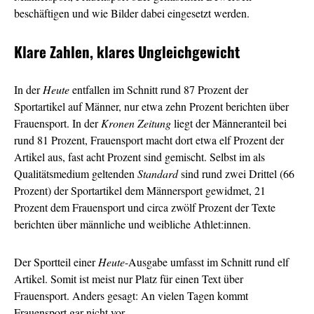
beschäftigen und
wie Bilder dabei eingesetzt werden.
Klare Zahlen, klares Ungleichgewicht
In der
Heute
entfallen im Schnitt rund 87 Prozent der
Sportartikel auf Männer, nur etwa zehn Prozent berichten über
Frauensport. In der
Kronen Zeitung
liegt der Männeranteil bei
rund 81 Prozent, Frauensport macht dort etwa elf Prozent der
Artikel aus, fast acht Prozent sind gemischt. Selbst im als
Qualitätsmedium geltenden
Standard
sind rund zwei Drittel (66
Prozent) der Sportartikel dem Männersport gewidmet, 21
Prozent dem Frauensport und circa zwölf Prozent der Texte
berichten über männliche und weibliche Athlet:innen.
Der Sportteil einer
Heute
-Ausgabe umfasst im Schnitt rund elf
Artikel. Somit ist meist nur Platz für einen Text über
Frauensport. Anders gesagt: An vielen Tagen kommt
Frauensport gar nicht vor.