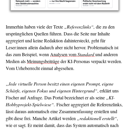
Immerhin haben viele der Texte
„Referenzlinks“,
die zu den
ursprünglichen Quellen führen. Dass die Seite nur Inhalte
aggregiert und keine Redaktion dahintersteckt, geht für
Leser:innen allein dadurch aber nicht hervor. Problematisch ist
das zum Beispiel, wenn
Analysen vom
Standard
und anderen
Medien als
Meinungsbeiträge
der KI-Personas verpackt werden.
Vom Urheberrecht einmal abgesehen.
„Jede virtuelle Person besitzt einen eigenen Prompt, eigene
Schärfe, eigenen Fokus und eigenen Hintergrund“
, erklärt uns
Fischer auf Anfrage. Das Portal bezeichnet er als seine
„KI-
Hobbyprojekt-Spielwiese“.
Fischer aggregiert die Referenzlinks,
lässt daraus automatisch eine Zusammenfassung erstellen und
gibt diese frei. Manche Artikel werden
„redaktionell erstellt“
,
wie er sagt. Er meint damit, dass das System automatisch nach