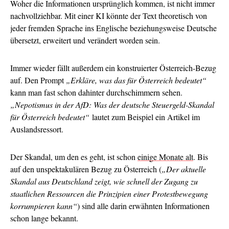
Woher die Informationen ursprünglich kommen, ist nicht immer
nachvollziehbar. Mit einer KI könnte der Text theoretisch von
jeder fremden Sprache ins Englische beziehungsweise Deutsche
übersetzt, erweitert und verändert worden sein.
Immer wieder fällt außerdem ein konstruierter Österreich-Bezug
auf. Den Prompt
„Erkläre, was das für Österreich bedeutet“
kann man fast schon dahinter durchschimmern sehen.
„Nepotismus in der AfD: Was der deutsche Steuergeld-Skandal
für Österreich bedeutet“
lautet zum Beispiel ein Artikel im
Auslandsressort.
Der Skandal, um den es geht, ist schon
einige Monate alt
. Bis
auf den unspektakulären Bezug zu Österreich (
„Der aktuelle
Skandal aus Deutschland zeigt, wie schnell der Zugang zu
staatlichen Ressourcen die Prinzipien einer Protestbewegung
korrumpieren kann“
) sind alle darin erwähnten Informationen
schon lange bekannt.