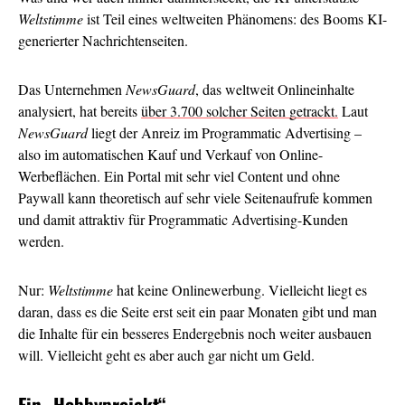
Weltstimme
ist Teil eines weltweiten Phänomens: des Booms KI-
generierter Nachrichtenseiten.
Das Unternehmen
NewsGuard
, das weltweit Onlineinhalte
analysiert, hat bereits
über 3.700 solcher Seiten getrackt.
Laut
NewsGuard
liegt der Anreiz im Programmatic Advertising –
also im automatischen Kauf und Verkauf von Online-
Werbeflächen. Ein Portal mit sehr viel Content und ohne
Paywall kann theoretisch auf sehr viele Seitenaufrufe kommen
und damit attraktiv für Programmatic Advertising-Kunden
werden.
Nur:
Weltstimme
hat keine Onlinewerbung. Vielleicht liegt es
daran, dass es die Seite erst seit ein paar Monaten gibt und man
die Inhalte für ein besseres Endergebnis noch weiter ausbauen
will. Vielleicht geht es aber auch gar nicht um Geld.
Ein
„Hobbyprojekt“