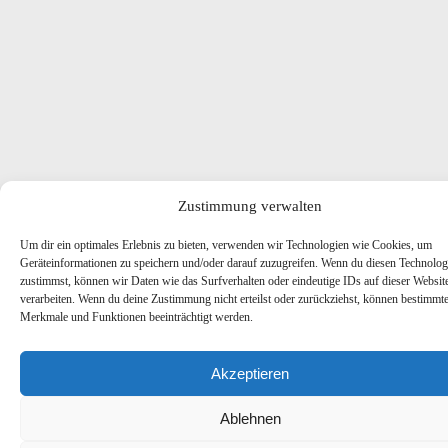
Zustimmung verwalten
Um dir ein optimales Erlebnis zu bieten, verwenden wir Technologien wie Cookies, um
Geräteinformationen zu speichern und/oder darauf zuzugreifen. Wenn du diesen Technolog
zustimmst, können wir Daten wie das Surfverhalten oder eindeutige IDs auf dieser Websit
verarbeiten. Wenn du deine Zustimmung nicht erteilst oder zurückziehst, können bestimmt
Merkmale und Funktionen beeinträchtigt werden.
Akzeptieren
Ablehnen